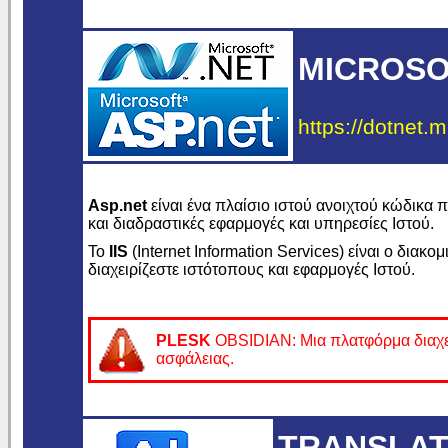
MICROSOF
https://dotnet.m
Asp.net
είναι ένα πλαίσιο ιστού ανοιχτού κώδικα
και διαδραστικές εφαρμογές και υπηρεσίες Ιστού.
Το
IIS
(Internet Information Services) είναι ο διακο
διαχειρίζεστε ιστότοπους και εφαρμογές Ιστού.
PLESK
OBSIDIAN: Μια πλατφόρμα διαχείρ
ασφάλειας.
TRANSLAT