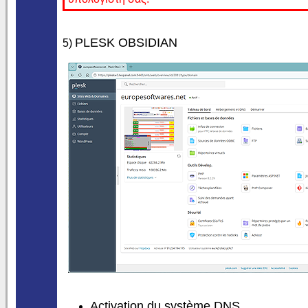
PLESK OBSIDIAN
5)
Activation du système DNS