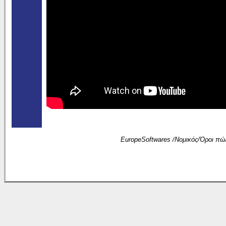
EuropeSoftwares /
Νομικός
/
Όροι πώ