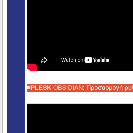
≡
PLESK
OBSIDIAN: Προσαρμογή ρυθμί