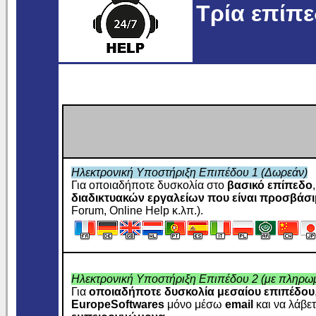
Τρία επίπ
Ηλεκτρονική Υποστήριξη Επιπέδου 1 (Δωρεάν)
Για οποιαδήποτε δυσκολία στο
βασικό επίπεδο
διαδικτυακών εργαλείων που είναι προσβάσι
Forum, Online Help κ.λπ.).
Ηλεκτρονική Υποστήριξη Επιπέδου 2 (με πληρω
Για
οποιαδήποτε δυσκολία μεσαίου επιπέδου
EuropeSoftwares
μόνο μέσω
email
και να λάβε