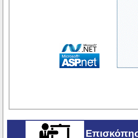
Επισκόπησ