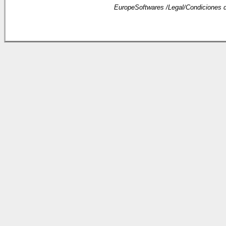
EuropeSoftwares /
Legal
/
Condiciones 