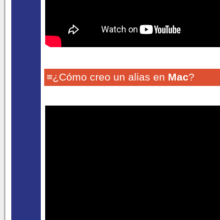
≡¿Cómo creo un alias en
Mac
?