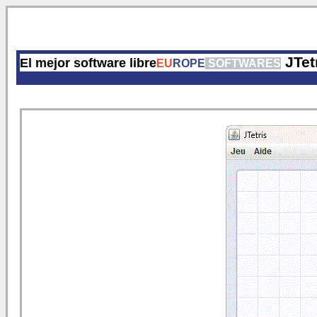
JTet
El mejor software libre
EU
ROPE
SOFTWARES