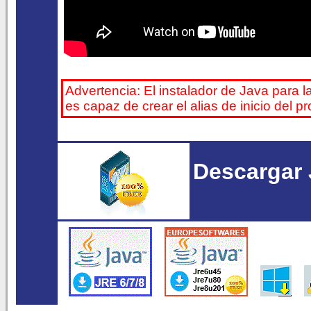
Advertencia: El instalador de Java para l
es capaz de crear el alias de inicio del 
Descargar 