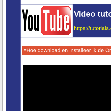
Video tuto
https://tutorial
≡Hoe download en installeer ik de O