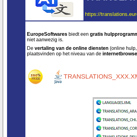
https://translations.eu
EuropeSoftwares
biedt een
gratis hulpprogram
niet aanwezig is.
De
vertaling van de online diensten
(online hulp,
plaatsvinden op het niveau van de
internetbrowse
TRANSLATIONS_XXX.XM