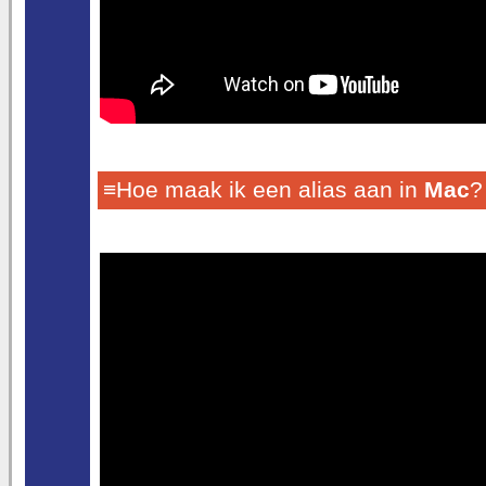
≡Hoe maak ik een alias aan in
Mac
?