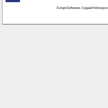
EuropeSoftwares /
Legaal
/
Verkoopsv