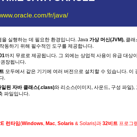
/www.oracle.com/fr/java/
그램을 실행하는 데 필요한 환경입니다. Java
가상 머신(JVM),
클래스
 작동하기 위해 필수적인 도구를 제공합니다.
01
까지 무료로 제공됩니다. 그 외에는 상업적 사용이 유급 대상이
 권장됩니다.
비트
모두에서 같은 기기에 여러 버전으로 설치할 수 있습니다. 이 
다.
일된 자바 클래스(.class)
와 리소스(이미지, 사운드, 구성 파일
축 파일입니다.
JRE 런타임
(
Windows
,
Mac
,
Solaris
& Solaris)과
32비트
프로그램