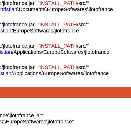
c/jlotofrance.jar" "
INSTALL_PATH
/src/"
hristian
\Documents\EuropeSoftwares\jlotofrance
c/jlotofrance.jar" "
INSTALL_PATH
/src/"
istian
/EuropeSoftwares/jlotofrance
c/jlotofrance.jar" "
INSTALL_PATH
/src/"
istian
/Applications/EuropeSoftwares/jlotofrance
c/jlotofrance.jar" "
INSTALL_PATH
/src/"
istian
/Applications/EuropeSoftwares/jlotofrance
ce\jlotofrance.jar"
C:\EuropeSoftwares\jlotofrance"