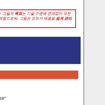
.
그들의
목표
는 기술 수준에 관계없이 모든
택함으로써, 그들은 모두가 제품을
쉽게 관리
ce"