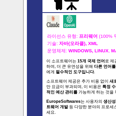
라이선스 유형:
프리웨어
(100% 
기술:
자바(오라클),
XML
운영체제:
WINDOWS,
LINUX
,
M
이 소프트웨어는
15개 국제 언어
로 제
하며, 더 큰 유연성을 위해
다른 언어를
에게
필수적인 도구입니다
.
소프트웨어 제공은 추가 비용 없이
새
만 요금이 부과되며, 이 비용은
특정 
적인 예산 관리를
가능하게 하는 것을 
EuropeSoftwares
는 사용자의
생산성
트웨어 개발
등 다양한 분야의 프로세스
세요.