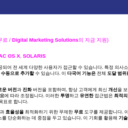
무료 /
Digital Marketing Solutions
의 자금 지원)
AC OS X
,
SOLARIS
공되어 전 세계 다양한 사용자가 접근할 수 있습니다. 특정 의사
 수동으로 추가할
수 있습니다. 이
다국어 기능은
전체
도달 범위
로운 버전
과
진화
버전을 포함하며, 항상 고객에게 최신
개선
을 
수요
에 따라 조정됩니다. 이러한
투명
하고
유연한
접근법은
최적의
목표로 합니다.
과
효율성을
최적화하기 위한 무제한
무료
도구를 제공합니다. 
를 단순화하는 데 중점을 두고 있습니다. 이 기회를 활용해
기술