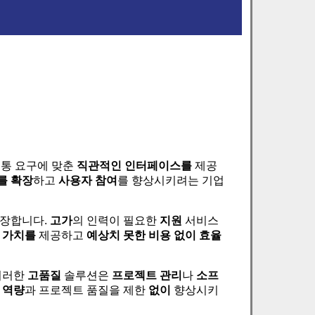
소통 요구에 맞춘
직관적인 인터페이스를
제공
를 확장
하고
사용자 참여
를 향상시키려는 기업
보장합니다.
고가
의 인력이 필요한
지원
서비스
 가치를
제공하고
예상치 못한 비용 없이
효율
이러한
고품질
솔루션은
프로젝트 관리
나
소프
 역량
과 프로젝트 품질을 제한
없이
향상시키