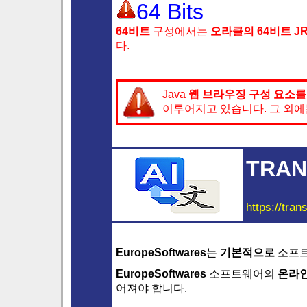
64 Bits
64비트
구성에서는
오라클의 64비트 J
다.
Java
웹 브라우징 구성 요소를
이루어지고 있습니다. 그 외에
TRAN
https://tran
EuropeSoftwares
는
기본적으로
소프트
EuropeSoftwares
소프트웨어의
온라인
어져야 합니다.