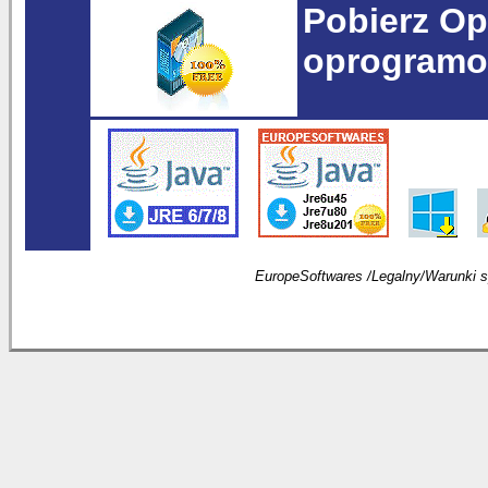
Pobierz Op
oprogramo
EuropeSoftwares /
Legalny
/
Warunki 