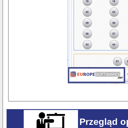
Przegląd 