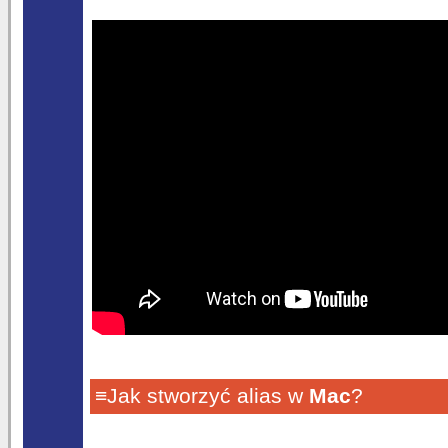
≡Jak stworzyć alias w
Mac
?