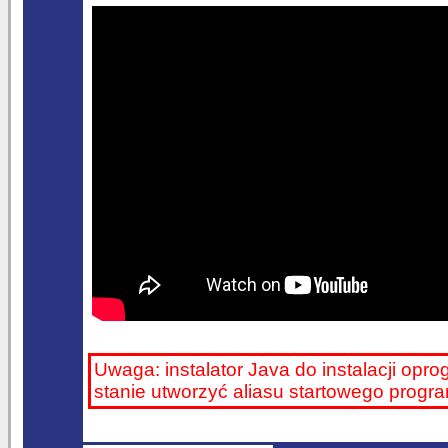
Uwaga: instalator Java do instalacji opr
stanie utworzyć aliasu startowego prog