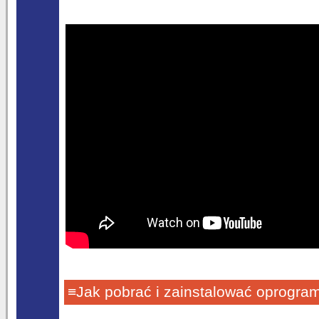
≡Jak pobrać i zainstalować oprogra