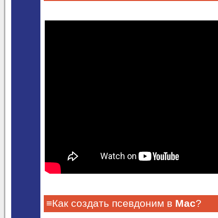
≡Как создать псевдоним в
Mac
?