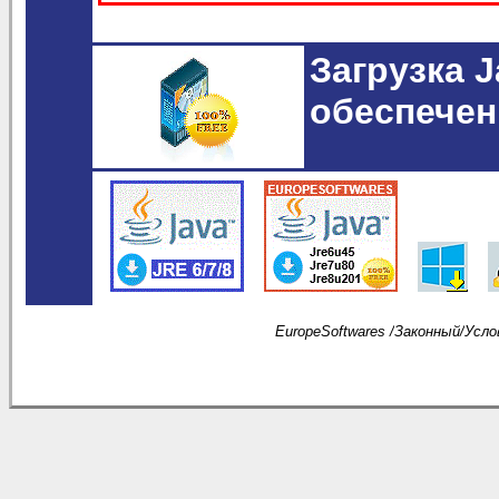
Загрузка 
обеспечен
EuropeSoftwares /
Законный
/
Усло