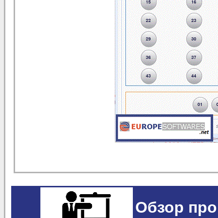
Обзор про