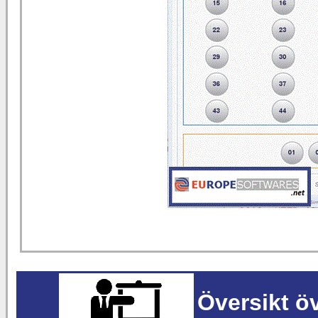
Översikt ö