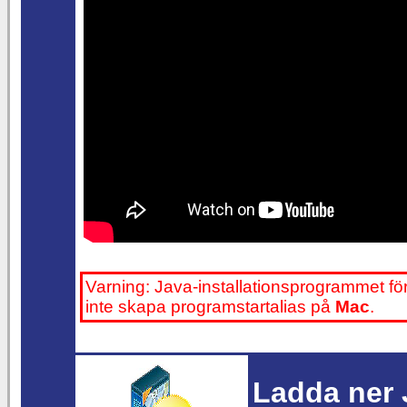
Varning: Java-installationsprogrammet för
inte skapa programstartalias på
Mac
.
Ladda ner 