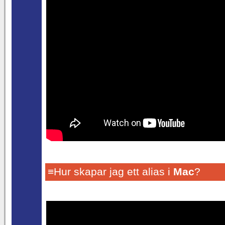
≡Hur skapar jag ett alias i
Mac
?