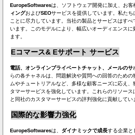
EuropeSoftwares
は、ソフトウェア開発に加え、お客
ィング
および
SEO
サービスを提供しています。私たち
ことに尽力しています。当社の製品とサービスはすべ
います。このモデルにより、幅広いオーディエンスに
ます。
Eコマース& Eサポート サービス
電話、オンラインプライベートチャット、メールのサ
らの各チャネルは、問題解決や質問への回答のための
ムやチュートリアルなど、多様な顧客ニーズに応え、
タマーサービスを強化しています。これらのリソース
と同社のカスタマーサービスの評判強化に貢献してい
国際的な影響力強化
EuropeSoftwares
は、
ダイナミックで成長
する企業と