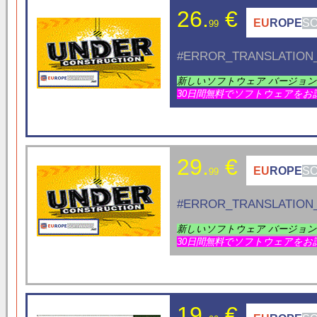
26.
€
EU
ROPE
S
99
#ERROR_TRANSLATION_
新しいソフトウェア バージョ
30日間無料でソフトウェアをお
29.
€
EU
ROPE
S
99
#ERROR_TRANSLATION_
新しいソフトウェア バージョ
30日間無料でソフトウェアをお
19.
€