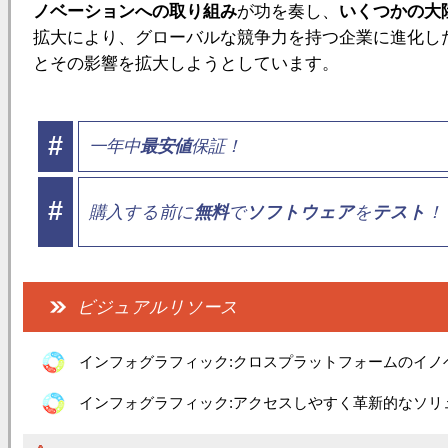
ノベーションへの取り組み
が功を奏し、
いくつかの大
拡大により、グローバルな競争力を持つ企業に進化し
とその影響を拡大しようとしています。
#
一年中
最安値
保証！
#
購入する前に
無料
で
ソフトウェア
を
テスト
！
ビジュアルリソース
インフォグラフィック:クロスプラットフォームのイノベー
インフォグラフィック:アクセスしやすく革新的なソリュ