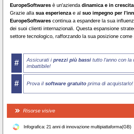
EuropeSoftwares
è un'azienda
dinamica e in crescita
Grazie alla
sua esperienza
e al
suo impegno per l'in
EuropeSoftwares
continua a espandere la sua influenza
dei suoi clienti internazionali. Questa espansione strate
settore tecnologico, rafforzando la sua posizione come a
Assicurati i
prezzi più bassi
tutto l'anno con la
#
imbattibile!
#
Prova il
software gratuito
prima di acquistarlo!
Risorse visive
Infografica: 21 anni di innovazione multipiattaforma(GB)