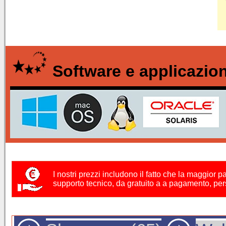
Software e applicazio
I nostri prezzi includono il fatto che la maggior pa
supporto tecnico, da gratuito a a pagamento, pers