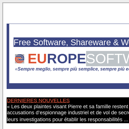
Free Software, Shareware & 
EU
ROPE
SOFT
«
Sempre meglio, sempre più semplice, sempre più e
DERNIERES NOUVELLES
« Les deux plaintes visant Pierre et sa famille resten
accusations d’espionnage industriel et de vol de secr
leurs investigations pour établir les responsabilités ..