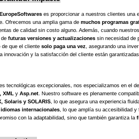
EuropeSoftwares
es proporcionar a nuestros clientes una 
re. Ofrecemos una amplia gama de
muchos programas gratu
entas de calidad sin costo alguno. Además, cuando nuestros 
e de
futuras versiones y actualizaciones
sin necesidad de 
de que el cliente
solo paga una vez
, asegurando una inver
la innovación y la satisfacción del cliente están garantizadas
s tecnológicas excepcionales, nos especializamos en el des
, XML
y
Asp.net
. Nuestro software es plenamente compatib
X,
Solaris
y SOLARIS
, lo que asegura una experiencia fluid
 idiomas internacionales
, lo que amplía su accesibilidad y 
romiso con la adaptabilidad, sino que también garantiza la
f