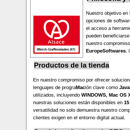
Nuestro objetivo en
opciones de softwa
el acceso a herrami
pueden beneficiars
nuestro compromiso 
EuropeSoftwares
, 
Productos de la tienda
En nuestro compromiso por ofrecer solucione
lenguajes de progra
Mac
ión clave como
Java
utilizados, incluyendo
WINDOWS,
Mac
OS 
nuestras soluciones están disponibles en
15
versatilidad no solo demuestra nuestro comp
clientes exigen en el entorno digital actual.