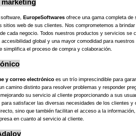
y marketing
 software,
EuropeSoftwares
ofrece una gama completa de 
 los sitios web de sus clientes. Nos comprometemos a brinda
 de cada negocio. Todos nuestros productos y servicios se
a accesibilidad global y una mayor comodidad para nuestros 
e simplifica el proceso de compra y colaboración.
rónico
ne y correo electrónico
es un trío imprescindible para gara
un camino distinto para resolver problemas y responder preg
mejorando su servicio al cliente proporcionando a sus usua
 para satisfacer las diversas necesidades de los clientes y
ecto, sino que también facilitan el acceso a la información,
presa en cuanto al servicio al cliente.
Adalov