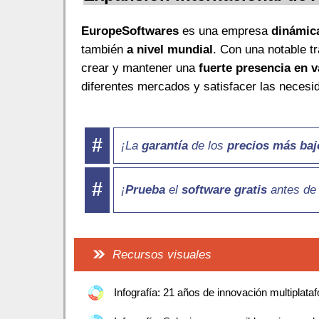
EuropeSoftwares
es una empresa
dinámica
también
a nivel mundial
. Con una notable t
crear y mantener una
fuerte presencia en v
diferentes mercados y satisfacer las necesi
#
¡La
garantía
de los
precios más baj
#
¡
Prueba
el
software
gratis
antes d
Recursos visuales
Infografía: 21 años de innovación multiplat