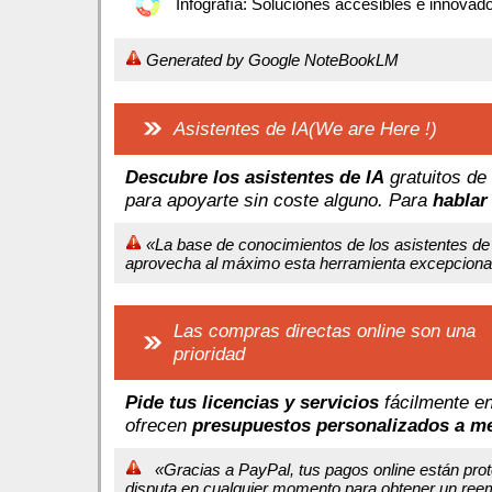
Infografía: Soluciones accesibles e innovad
Generated by Google NoteBookLM
Asistentes de IA(We are Here !)
Descubre los asistentes de IA
gratuitos de
para apoyarte sin coste alguno. Para
hablar
«La base de conocimientos de los asistentes de 
aprovecha al máximo esta herramienta excepcional d
Las compras directas online son una
prioridad
Pide tus licencias y servicios
fácilmente en
ofrecen
presupuestos personalizados a m
«Gracias a PayPal, tus pagos online están prot
disputa en cualquier momento para obtener un reem