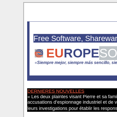
Free Software, Sharewa
EU
ROPE
SO
«
Siempre mejor, siempre más sencillo, si
DERNIERES NOUVELLES
« Les deux plaintes visant Pierre et sa fami
accusations d’espionnage industriel et de v
leurs investigations pour établir les respons