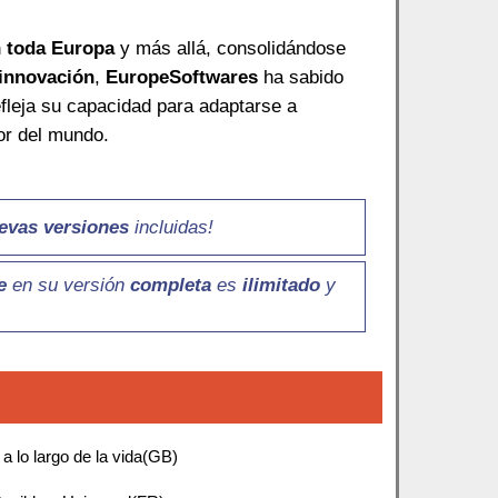
 toda Europa
y más allá, consolidándose
 innovación
,
EuropeSoftwares
ha sabido
efleja su capacidad para adaptarse a
or del mundo.
evas versiones
incluidas!
e
en su versión
completa
es
ilimitado
y
a lo largo de la vida(GB)