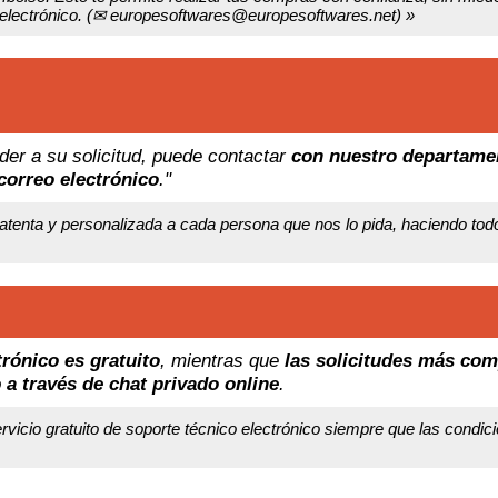
lectrónico. (
✉ europesoftwares@europesoftwares.net) »
er a su solicitud, puede contactar
con nuestro departame
correo electrónico
."
nta y personalizada a cada persona que nos lo pida, haciendo todo l
trónico es gratuito
, mientras que
las solicitudes más com
o
a través de chat privado online
.
vicio gratuito de soporte técnico electrónico siempre que las condici