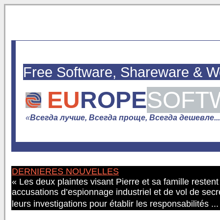
Free Software, Shareware & 
EU
ROPE
SOFT
«
Всегда лучше, Всегда проще, Всегда дешевле...
DERNIERES NOUVELLES
« Les deux plaintes visant Pierre et sa famille resten
accusations d’espionnage industriel et de vol de secr
leurs investigations pour établir les responsabilités ..