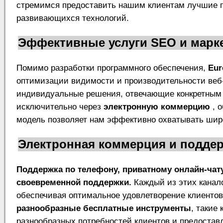
стремимся предоставить нашим клиентам лучшие п
развивающихся технологий.
Эффективные услуги SEO и марк
Помимо разработки программного обеспечения,
Eur
оптимизации видимости и производительности веб
индивидуальные решения, отвечающие конкретным 
исключительно через
электронную коммерцию
, 
модель позволяет нам эффективно охватывать широ
Электронная коммерция и поддер
Поддержка по телефону, приватному онлайн-чату
своевременной поддержки.
Каждый из этих канало
обеспечивая оптимальное удовлетворение клиентов
разнообразные бесплатные инструменты
, такие
разнообразных потребностей клиентов и предостав