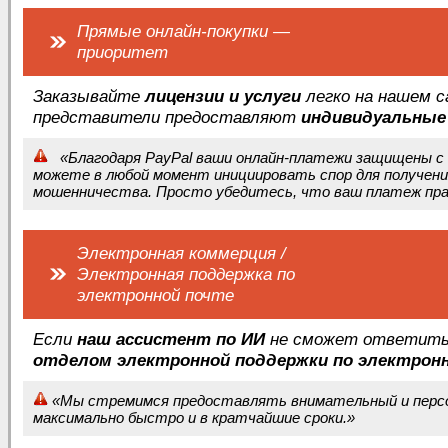
Прямые онлайн-покупки —
приоритет
Заказывайте
лицензии и услуги
легко на нашем с
представители предоставляют
индивидуальные
«Благодаря PayPal ваши онлайн-платежи защищены с 
можете в любой момент инициировать спор для получени
мошенничества. Просто убедитесь, что ваш платеж прав
Электронная коммерция /
Электронная поддержка по
электронной почте
Если
наш ассистент по ИИ
не сможет ответить 
отделом электронной поддержки по электрон
«Мы стремимся предоставлять внимательный и персон
максимально быстро и в кратчайшие сроки.»