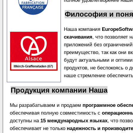
полное удовлетворение наши
Философия и поня
Наша компания
EuropeSoftw
скачивания
, что позволяет
приложений без ограничений.
преимущество, так как они 
будут актуальными и оптим
продуктов, не беспокоясь о 
наше стремление обеспечить
Продукция компании Наша
Мы разрабатываем и продаем
программное обесп
обеспечивая полную совместимость с
операционн
доступны на
15 международных языках
, что позв
обеспечивает не только
надежность и производит