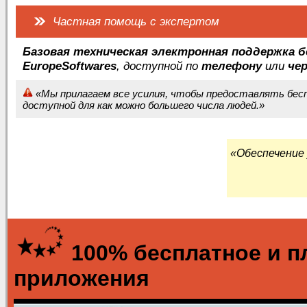
Частная помощь с экспертом
Базовая техническая электронная поддержка 
EuropeSoftwares
, доступной по
телефону
или
че
«Мы прилагаем все усилия, чтобы предоставлять бес
доступной для как можно большего числа людей.»
«Обеспечение
100% бесплатное и п
приложения