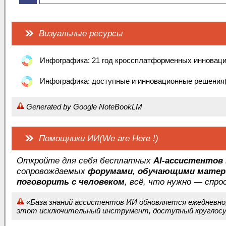
Визуальные ресурсы
Инфографика: 21 год кроссплатформенных инновац
Инфографика: доступные и инновационные решения
Generated by Google NoteBookLM
Помощники ИИ(We are Here !)
Откройте для себя бесплатных
AI-ассистентов 
сопровождаемых
форумами
,
обучающими матер
поговорить с человеком
, всё, что нужно — спр
«База знаний ассистентов ИИ обновляется ежедневно,
этот исключительный инструмент, доступный круглосу